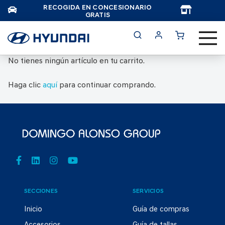
RECOGIDA EN CONCESIONARIO
TAR
GRATIS
No tienes ningún artículo en tu carrito.
Haga clic
aquí
para continuar comprando.
SECCIONES
SERVICIOS
Inicio
Guía de compras