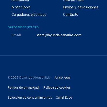
Accesorios
Guía de tallas
MotorSport
Envíos y devoluciones
Cargadores eléctricos
Contacto
DATOS DE CONTACTO
Email
store@hyundaicanarias.com
© 2026 Domingo Alonso SLU
Aviso legal
Política de privacidad
Política de cookies
Selección de consentimientos
Canal Ético