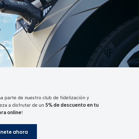
a parte de nuestro club de fidelización y
za a disfrutar de un
5% de descuento en tu
ra online
!
nete ahora