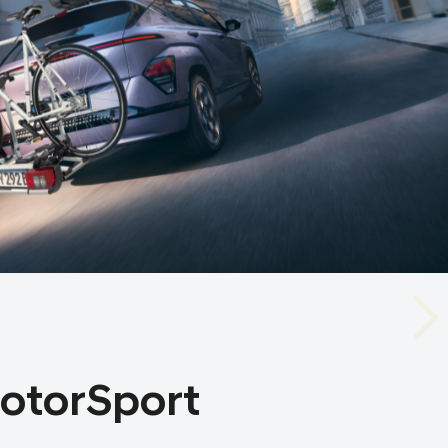
otorSport