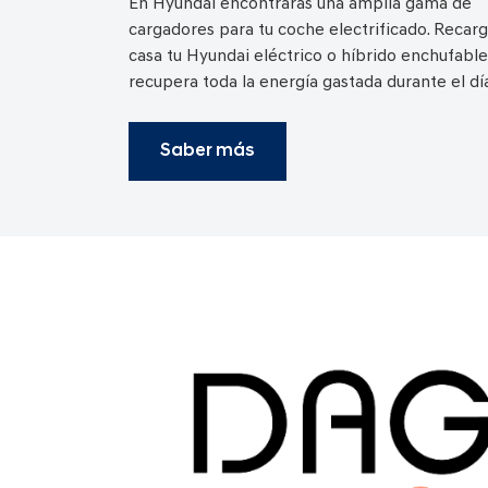
En Hyundai encontrarás una amplia gama de
cargadores para tu coche electrificado.
Recarg
casa tu Hyundai eléctrico o híbrido enchufable
recupera toda la energía gastada durante el día
Saber más