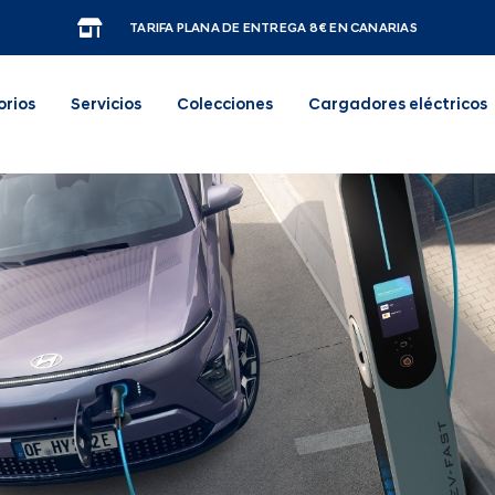
TARIFA PLANA DE ENTREGA 8€ EN CANARIAS
orios
Servicios
Colecciones
Cargadores eléctricos