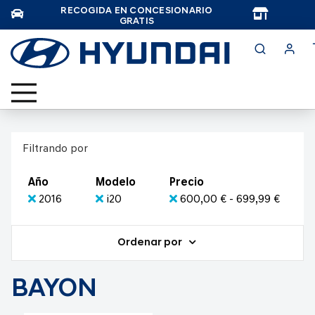
RECOGIDA EN CONCESIONARIO
TAR
GRATIS
Filtrando por
Año
Modelo
Precio
2016
i20
600,00 € - 699,99 €
Ordenar por
BAYON