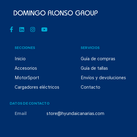
SECCIONES
SERVICIOS
Inicio
Guía de compras
Accesorios
Guía de tallas
MotorSport
Envíos y devoluciones
Cargadores eléctricos
Contacto
DATOS DE CONTACTO
Email
store@hyundaicanarias.com