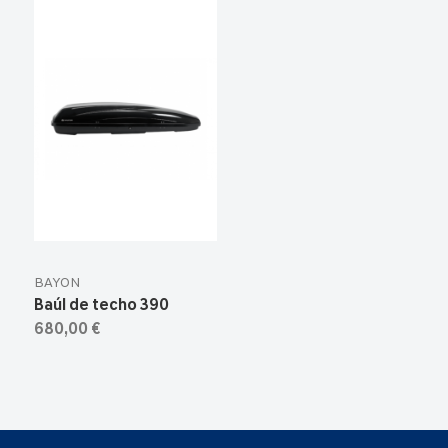
BAYON
Baúl de techo 390
680,00 €