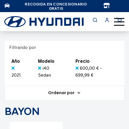
RECOGIDA EN CONCESIONARIO
TAR
GRATIS
Filtrando por
Año
Modelo
Precio
i40
600,00 € -
2021
Sedan
699,99 €
Ordenar por
BAYON