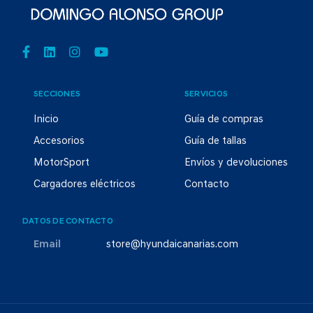
SECCIONES
SERVICIOS
Inicio
Guía de compras
Accesorios
Guía de tallas
MotorSport
Envíos y devoluciones
Cargadores eléctricos
Contacto
DATOS DE CONTACTO
Email
store@hyundaicanarias.com