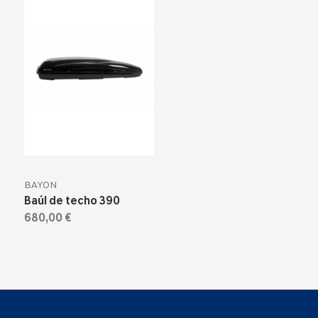
BAYON
Baúl de techo 390
680,00 €