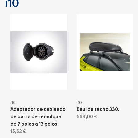
i10
i10
i10
Adaptador de cableado
Baul de techo 330.
de barra de remolque
564,00 €
de 7 polos a 13 polos
15,52 €