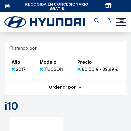
RECOGIDA EN CONCESIONARIO
TAR
GRATIS
Filtrando por
Año
Modelo
Precio
2017
TUCSON
80,00 € - 89,99 €
Ordenar por
i10