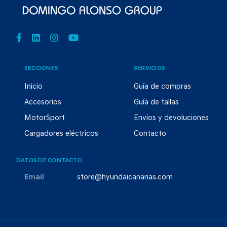
SECCIONES
SERVICIOS
Inicio
Guía de compras
Accesorios
Guía de tallas
MotorSport
Envíos y devoluciones
Cargadores eléctricos
Contacto
DATOS DE CONTACTO
Email
store@hyundaicanarias.com