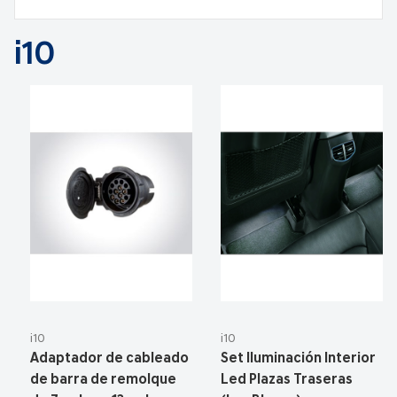
i10
i10
i10
Adaptador de cableado
Set Iluminación Interior
de barra de remolque
Led Plazas Traseras