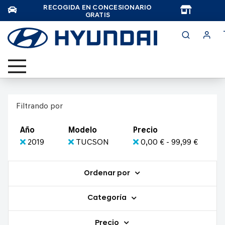
RECOGIDA EN CONCESIONARIO
TAR
GRATIS
Filtrando por
Año
Modelo
Precio
2019
TUCSON
0,00 € - 99,99 €
Ordenar por
Categoría
Precio