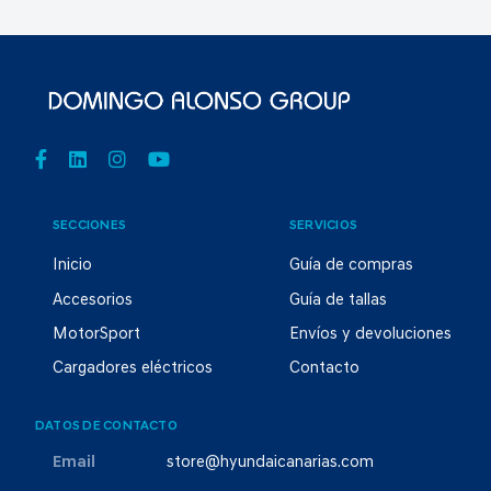
SECCIONES
SERVICIOS
Inicio
Guía de compras
Accesorios
Guía de tallas
MotorSport
Envíos y devoluciones
Cargadores eléctricos
Contacto
DATOS DE CONTACTO
Email
store@hyundaicanarias.com