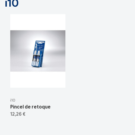
i10
i10
Pincel de retoque
12,26 €