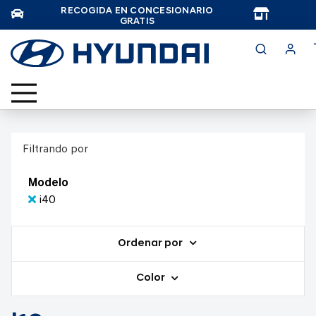
RECOGIDA EN CONCESIONARIO
TAR
GRATIS
Filtrando por
Modelo
i40
Ordenar por
Color