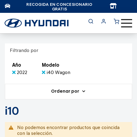
RECOGIDA EN CONCESIONARIO
TAR
GRATIS
Filtrando por
Año
Modelo
2022
i40 Wagon
Ordenar por
i10
No podemos encontrar productos que coincida
con la selección.