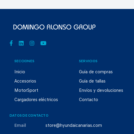
SECCIONES
SERVICIOS
Inicio
Guía de compras
Accesorios
Guía de tallas
MotorSport
Envíos y devoluciones
Cargadores eléctricos
Contacto
DATOS DE CONTACTO
Email
store@hyundaicanarias.com