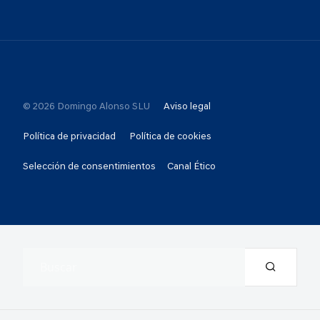
© 2026 Domingo Alonso SLU
Aviso legal
Política de privacidad
Política de cookies
Selección de consentimientos
Canal Ético