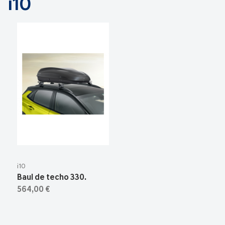
i10
i10
Baul de techo 330.
564,00 €