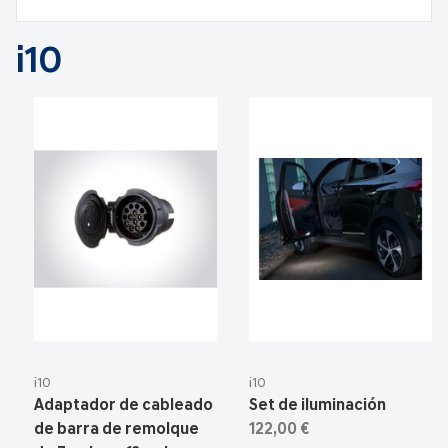
i10
i10
i10
Adaptador de cableado
Set de iluminación
de barra de remolque
122,00 €