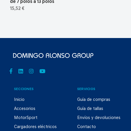
de 7 polos a 13 polos
15,52 €
SECCIONES
SERVICIOS
Inicio
Guía de compras
Accesorios
Guía de tallas
MotorSport
Envíos y devoluciones
Cargadores eléctricos
Contacto