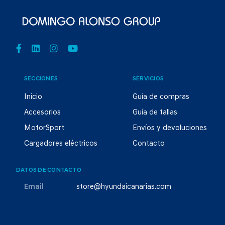
SECCIONES
SERVICIOS
Inicio
Guía de compras
Accesorios
Guía de tallas
MotorSport
Envíos y devoluciones
Cargadores eléctricos
Contacto
DATOS DE CONTACTO
Email
store@hyundaicanarias.com