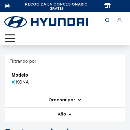
RECOGIDA EN CONCESIONARIO
TAR
GRATIS
Filtrando por
Modelo
KONA
Ordenar por
Año