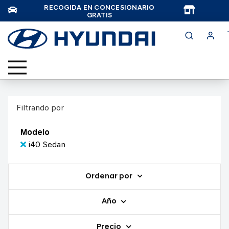
RECOGIDA EN CONCESIONARIO
TAR
GRATIS
Filtrando por
Modelo
i40 Sedan
Ordenar por
Año
Precio