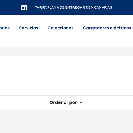
TARIFA PLANA DE ENTREGA 8€ EN CANARIAS
orios
Servicios
Colecciones
Cargadores eléctricos
Ordenar por