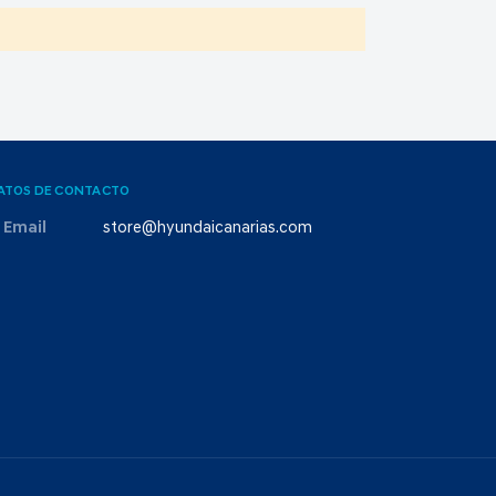
ATOS DE CONTACTO
Email
store@hyundaicanarias.com