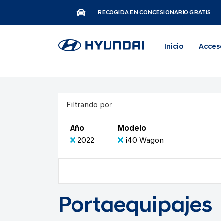
RECOGIDA EN CONCESIONARIO GRATIS
Inicio
Acces
Filtrando por
Año
Modelo
2022
i40 Wagon
Portaequipajes