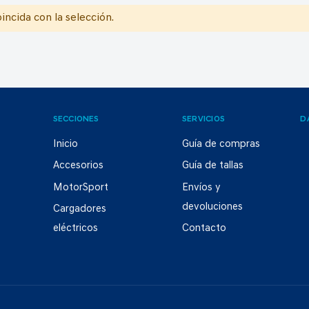
ncida con la selección.
SECCIONES
SERVICIOS
D
Inicio
Guía de compras
Accesorios
Guía de tallas
MotorSport
Envíos y
devoluciones
Cargadores
eléctricos
Contacto