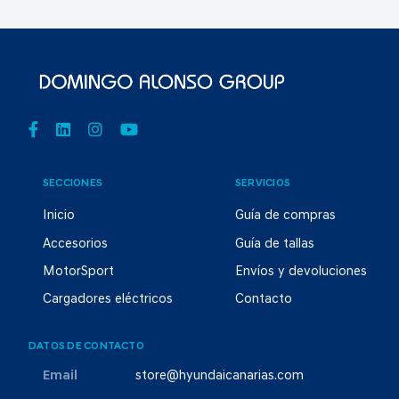
SECCIONES
SERVICIOS
Inicio
Guía de compras
Accesorios
Guía de tallas
MotorSport
Envíos y devoluciones
Cargadores eléctricos
Contacto
DATOS DE CONTACTO
Email
store@hyundaicanarias.com