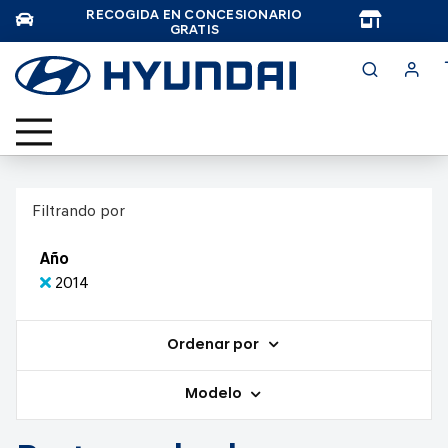
RECOGIDA EN CONCESIONARIO
TAR
GRATIS
Filtrando por
Año
2014
Ordenar por
Modelo