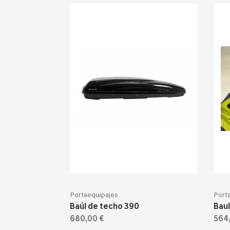
Portaequipajes
Port
Baúl de techo 390
Baul
680,00 €
564