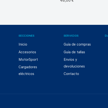
46,00 €
SECCIONES
SERVICIOS
D
Inicio
Guía de compras
Accesorios
Guía de tallas
MotorSport
Envíos y
devoluciones
Cargadores
eléctricos
Contacto