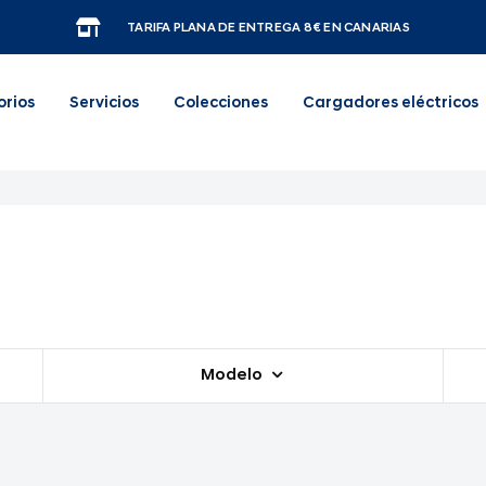
TARIFA PLANA DE ENTREGA 8€ EN CANARIAS
orios
Servicios
Colecciones
Cargadores eléctricos
Modelo