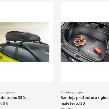
aequipajes
Portaequipajes
 de techo 330.
Bandeja protectora rígida
,00 €
maletero. I20