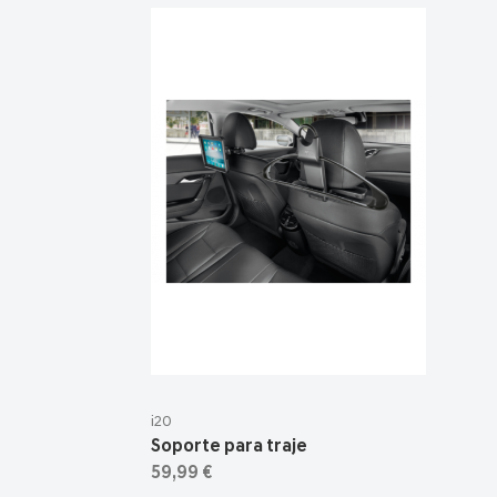
i20
Soporte para traje
59,99 €