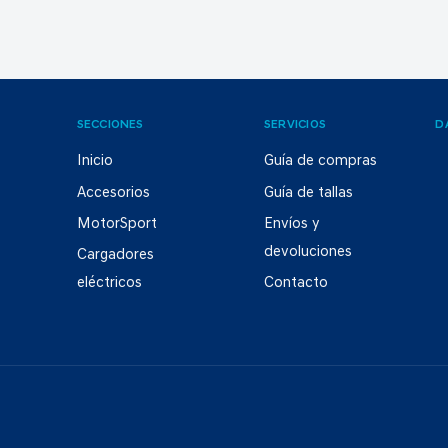
SECCIONES
SERVICIOS
D
Inicio
Guía de compras
Accesorios
Guía de tallas
MotorSport
Envíos y
devoluciones
Cargadores
eléctricos
Contacto