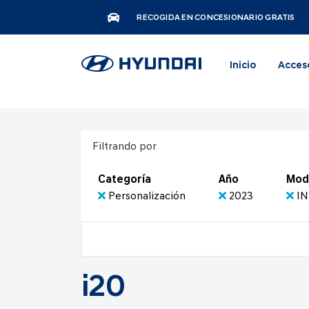
RECOGIDA EN CONCESIONARIO GRATIS
Inicio
Acces
Filtrando por
Categoría
Año
Mod
Personalización
2023
I
i20