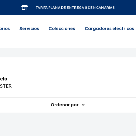
TARIFA PLANA DE ENTREGA 8€ EN CANARIAS
orios
Servicios
Colecciones
Cargadores eléctricos
elo
NSTER
Ordenar por