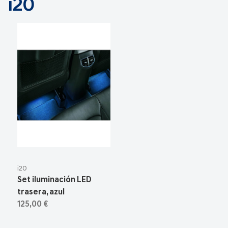
i20
i20
Set iluminación LED
trasera, azul
125,00 €