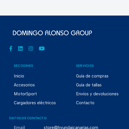
SECCIONES
SERVICIOS
Inicio
Guía de compras
Accesorios
Guía de tallas
MotorSport
Envíos y devoluciones
Cargadores eléctricos
Contacto
DATOS DE CONTACTO
Email
store@hyundaicanarias.com