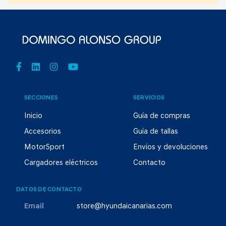
SECCIONES
SERVICIOS
Inicio
Guía de compras
Accesorios
Guía de tallas
MotorSport
Envíos y devoluciones
Cargadores eléctricos
Contacto
DATOS DE CONTACTO
Email
store@hyundaicanarias.com