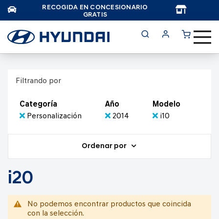
RECOGIDA EN CONCESIONARIO
TAR
GRATIS
Filtrando por
Categoría
Año
Modelo
Personalización
2014
i10
Ordenar por
i20
No podemos encontrar productos que coincida
con la selección.