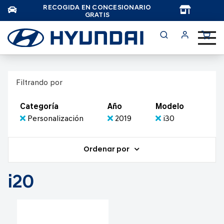
RECOGIDA EN CONCESIONARIO
TAR
GRATIS
Filtrando por
Categoría
Año
Modelo
Personalización
2019
i30
Ordenar por
i20