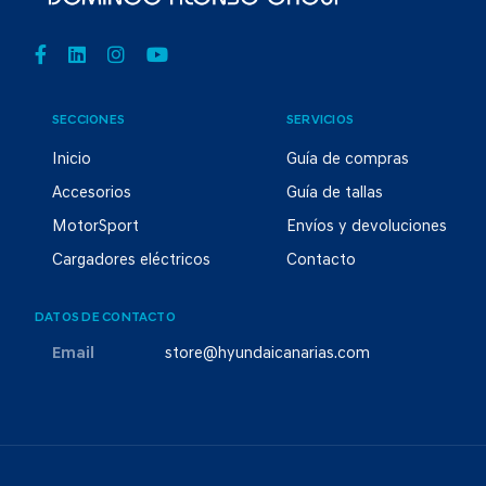
SECCIONES
SERVICIOS
Inicio
Guía de compras
Accesorios
Guía de tallas
MotorSport
Envíos y devoluciones
Cargadores eléctricos
Contacto
DATOS DE CONTACTO
Email
store@hyundaicanarias.com