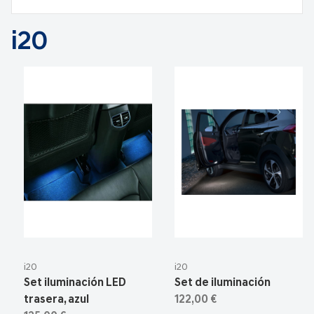
i20
i20
i20
Set iluminación LED
Set de iluminación
trasera, azul
122,00 €