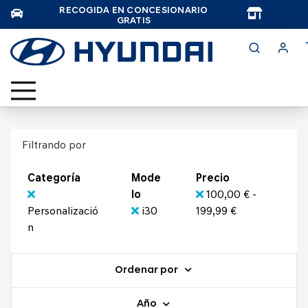
RECOGIDA EN CONCESIONARIO
TAR
GRATIS
Filtrando por
Categoría
Mode
Precio
lo
100,00 € -
Personalizació
i30
199,99 €
n
Ordenar por
Año