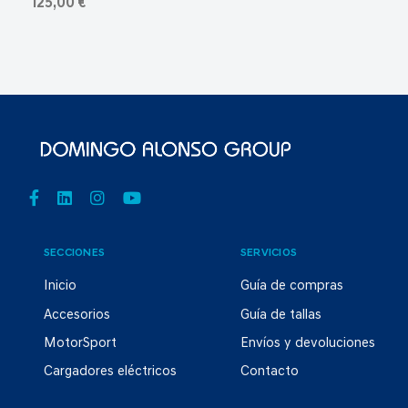
125,00 €
SECCIONES
SERVICIOS
Inicio
Guía de compras
Accesorios
Guía de tallas
MotorSport
Envíos y devoluciones
Cargadores eléctricos
Contacto