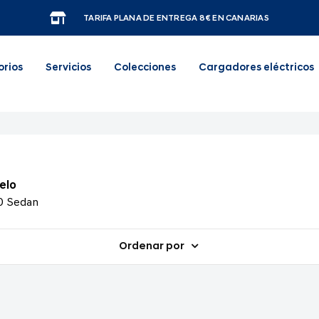
TARIFA PLANA DE ENTREGA 8€ EN CANARIAS
orios
Servicios
Colecciones
Cargadores eléctricos
elo
0 Sedan
Ordenar por