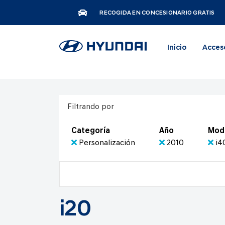
RECOGIDA EN CONCESIONARIO GRATIS
Inicio
Acces
Filtrando por
Categoría
Año
Mod
Personalización
2010
i4
i20