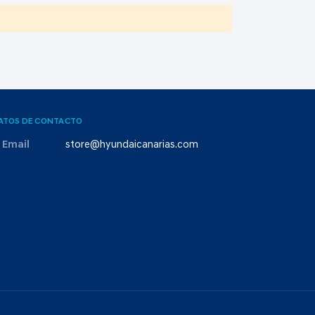
ATOS DE CONTACTO
Email
store@hyundaicanarias.com