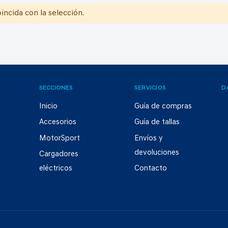
ncida con la selección.
SECCIONES
SERVICIOS
D
Inicio
Guía de compras
Accesorios
Guía de tallas
MotorSport
Envíos y
devoluciones
Cargadores
eléctricos
Contacto