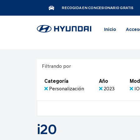
RECOGIDA EN CONCESIONARIO GRATIS
Inicio
Acces
Filtrando por
Categoría
Año
Mod
Personalización
2023
IO
i20