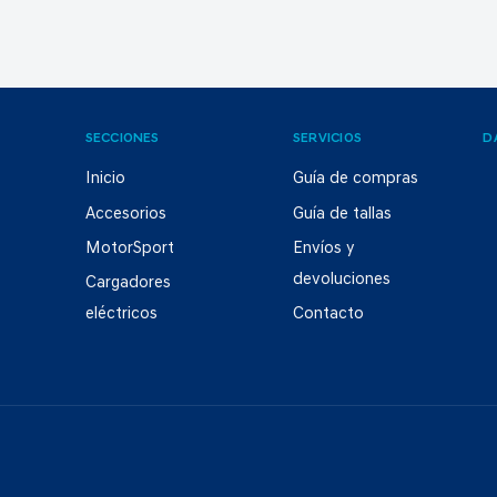
SECCIONES
SERVICIOS
D
Inicio
Guía de compras
Accesorios
Guía de tallas
MotorSport
Envíos y
devoluciones
Cargadores
eléctricos
Contacto