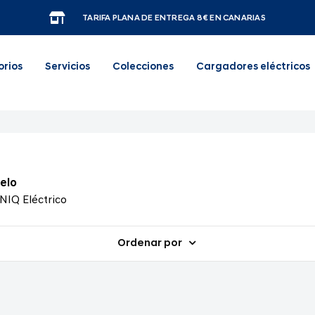
TARIFA PLANA DE ENTREGA 8€ EN CANARIAS
orios
Servicios
Colecciones
Cargadores eléctricos
elo
NIQ Eléctrico
Ordenar por