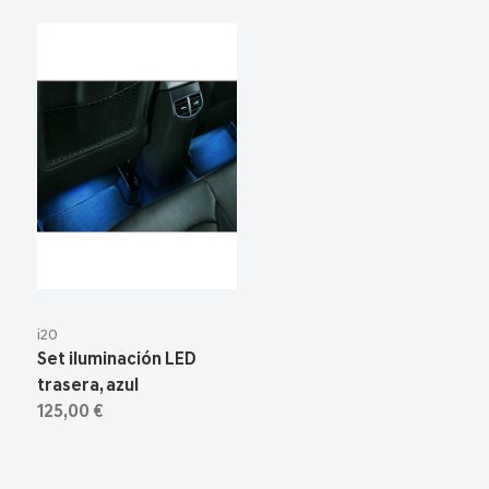
i20
Set iluminación LED
trasera, azul
125,00 €