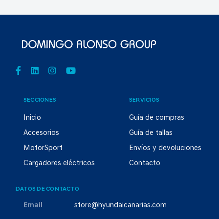
SECCIONES
SERVICIOS
Inicio
Guía de compras
Accesorios
Guía de tallas
MotorSport
Envíos y devoluciones
Cargadores eléctricos
Contacto
DATOS DE CONTACTO
Email
store@hyundaicanarias.com