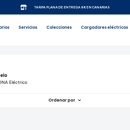
TARIFA PLANA DE ENTREGA 8€ EN CANARIAS
orios
Servicios
Colecciones
Cargadores eléctricos
elo
NA Eléctrico
Ordenar por