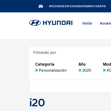
RECOGIDA EN CONCESIONARIO GRATIS
Inicio
Acces
Filtrando por
Categoría
Año
Mod
Personalización
2020
KO
i20