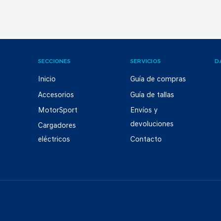
SECCIONES
SERVICIOS
D
Inicio
Guía de compras
Accesorios
Guía de tallas
MotorSport
Envíos y
devoluciones
Cargadores
eléctricos
Contacto