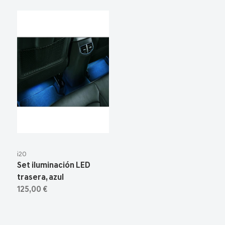
i20
Set iluminación LED
trasera, azul
125,00 €