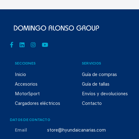
SECCIONES
SERVICIOS
Inicio
Guía de compras
Accesorios
Guía de tallas
MotorSport
Envíos y devoluciones
Cargadores eléctricos
Contacto
DATOS DE CONTACTO
Email
store@hyundaicanarias.com