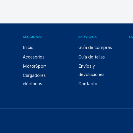
SECCIONES
SERVICIOS
D
Inicio
Guía de compras
Accesorios
Guía de tallas
MotorSport
Envíos y
devoluciones
Cargadores
eléctricos
Contacto