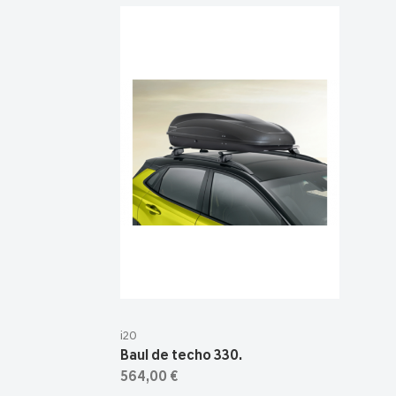
i20
Baul de techo 330.
564,00 €