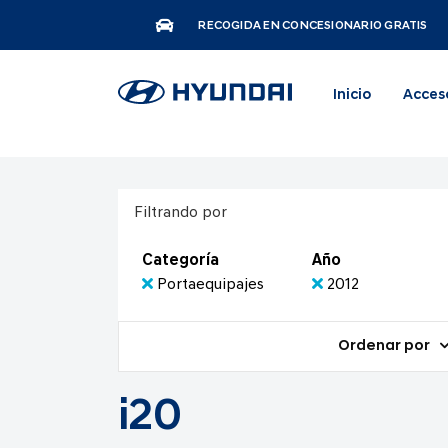
RECOGIDA EN CONCESIONARIO GRATIS
Inicio
Acces
Filtrando por
Categoría
Año
Portaequipajes
2012
Ordenar por
i20