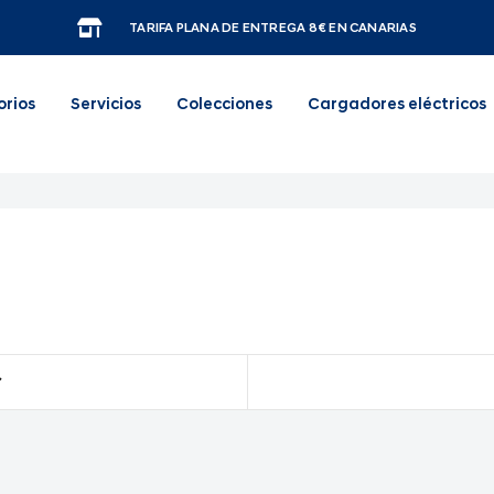
TARIFA PLANA DE ENTREGA 8€ EN CANARIAS
orios
Servicios
Colecciones
Cargadores eléctricos