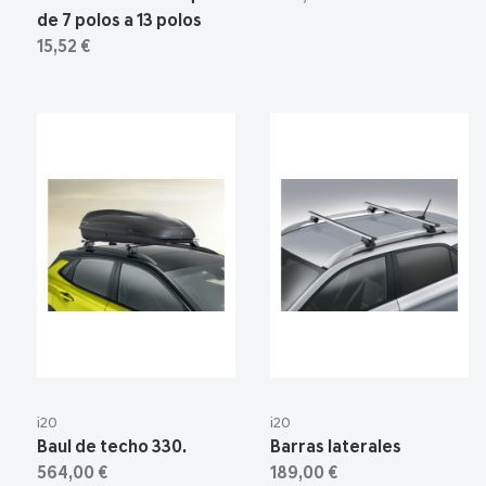
de 7 polos a 13 polos
15,52 €
i20
i20
Baul de techo 330.
Barras laterales
564,00 €
189,00 €