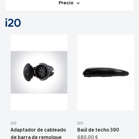
Precio
i20
i20
i20
Adaptador de cableado
Baúl de techo 390
de barra de remolque
680,00 €