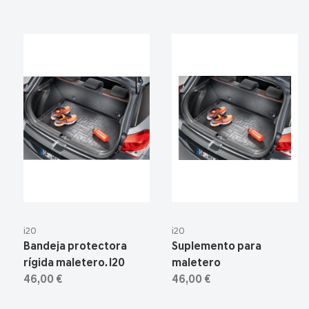
i20
i20
Bandeja protectora
Suplemento para
rígida maletero. I20
maletero
46,00 €
46,00 €