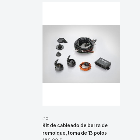
i20
Kit de cableado de barra de
remolque, toma de 13 polos