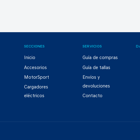
SECCIONES
SERVICIOS
D
Inicio
Guía de compras
Accesorios
Guía de tallas
MotorSport
Envíos y
devoluciones
Cargadores
eléctricos
Contacto