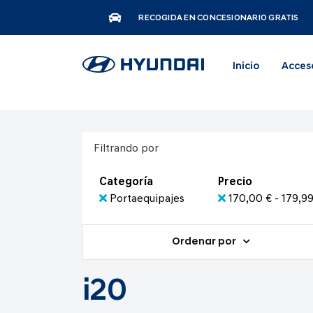
RECOGIDA EN CONCESIONARIO GRATIS
Inicio
Acces
Filtrando por
Categoría
Precio
Portaequipajes
170,00 € - 179,99
Ordenar por
i20