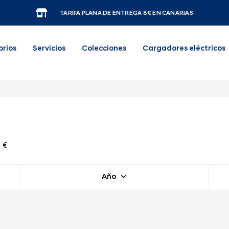
TARIFA PLANA DE ENTREGA 8€ EN CANARIAS
orios
Servicios
Colecciones
Cargadores eléctricos
 €
Año