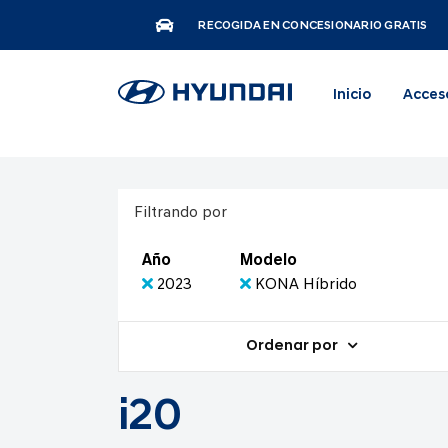
RECOGIDA EN CONCESIONARIO GRATIS
Inicio
Acces
Filtrando por
Año
Modelo
2023
KONA Híbrido
Ordenar por
i20