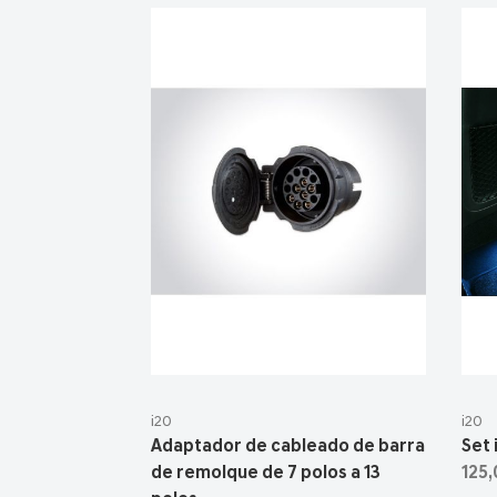
i20
i20
Adaptador de cableado de barra
Set 
de remolque de 7 polos a 13
125,