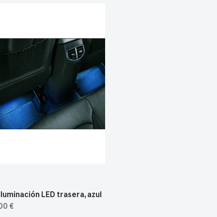
iluminación LED trasera, azul
00 €