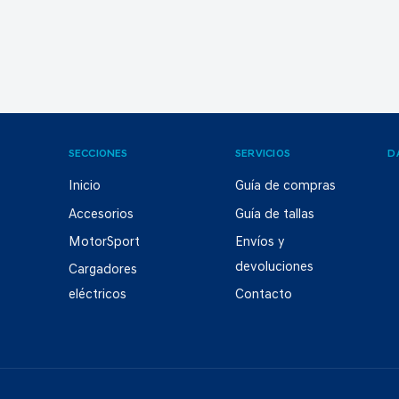
SECCIONES
SERVICIOS
D
Inicio
Guía de compras
Accesorios
Guía de tallas
MotorSport
Envíos y
devoluciones
Cargadores
eléctricos
Contacto