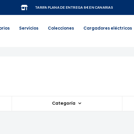
TARIFA PLANA DE ENTREGA 8€ EN CANARIAS
orios
Servicios
Colecciones
Cargadores eléctricos
Categoría