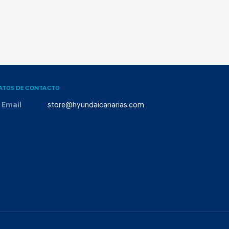
ATOS DE CONTACTO
Email
store@hyundaicanarias.com