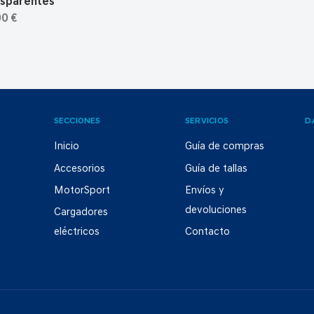
nsparentes
00 €
SECCIONES
SERVICIOS
D
Inicio
Guía de compras
Accesorios
Guía de tallas
MotorSport
Envíos y
devoluciones
Cargadores
eléctricos
Contacto