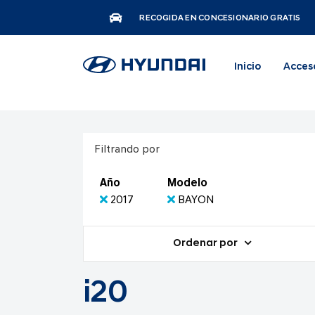
RECOGIDA EN CONCESIONARIO GRATIS
Inicio
Acces
Filtrando por
Año
Modelo
2017
BAYON
Ordenar por
i20