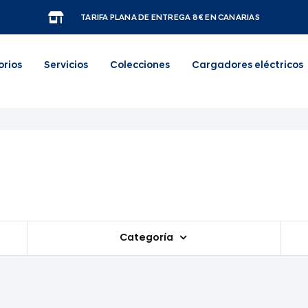
TARIFA PLANA DE ENTREGA 8€ EN CANARIAS
orios
Servicios
Colecciones
Cargadores eléctricos
Categoría