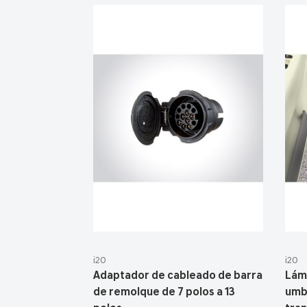
i20
i20
Adaptador de cableado de barra
Lám
de remolque de 7 polos a 13
umb