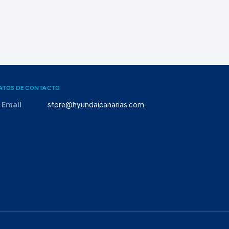
ATOS DE CONTACTO
Email
store@hyundaicanarias.com