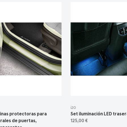
i20
inas protectoras para
Set iluminación LED trasera
rales de puertas,
125,00 €