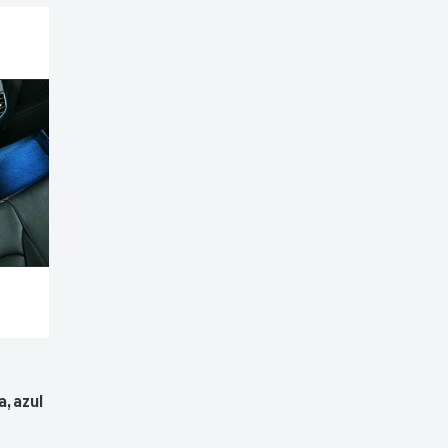
, azul