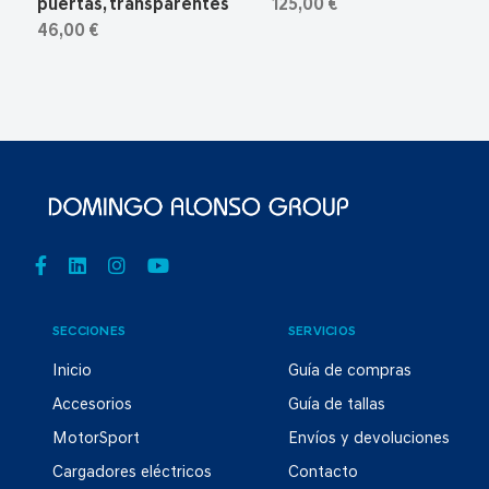
puertas, transparentes
125,00 €
46,00 €
SECCIONES
SERVICIOS
Inicio
Guía de compras
Accesorios
Guía de tallas
MotorSport
Envíos y devoluciones
Cargadores eléctricos
Contacto