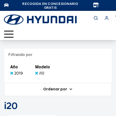
RECOGIDA EN CONCESIONARIO
TAR
GRATIS
Filtrando por
Año
Modelo
2019
i10
Ordenar por
i20