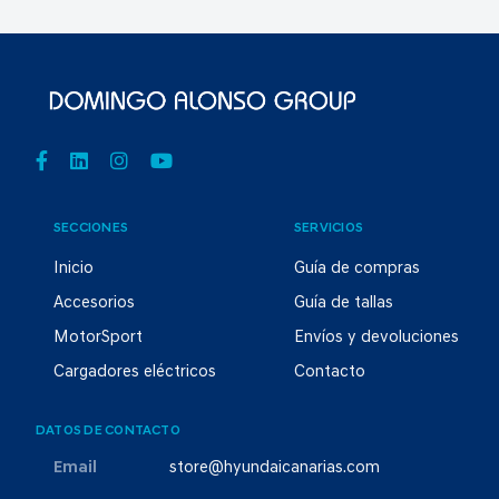
SECCIONES
SERVICIOS
Inicio
Guía de compras
Accesorios
Guía de tallas
MotorSport
Envíos y devoluciones
Cargadores eléctricos
Contacto
DATOS DE CONTACTO
Email
store@hyundaicanarias.com