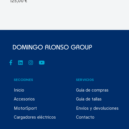
125,00 €
SECCIONES
SERVICIOS
Inicio
Guía de compras
Accesorios
Guía de tallas
MotorSport
Envíos y devoluciones
Cargadores eléctricos
Contacto