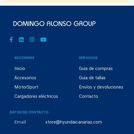
SECCIONES
SERVICIOS
Inicio
Guía de compras
Accesorios
Guía de tallas
MotorSport
Envíos y devoluciones
Cargadores eléctricos
Contacto
DATOS DE CONTACTO
Email
store@hyundaicanarias.com