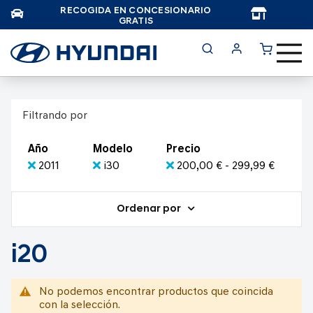
RECOGIDA EN CONCESIONARIO
TAR
GRATIS
Filtrando por
Año
Modelo
Precio
2011
i30
200,00 € - 299,99 €
Ordenar por
i20
No podemos encontrar productos que coincida
con la selección.