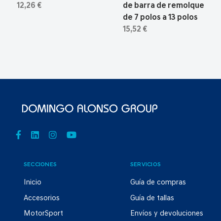
12,26 €
de barra de remolque
de 7 polos a 13 polos
15,52 €
SECCIONES
SERVICIOS
Inicio
Guía de compras
Accesorios
Guía de tallas
MotorSport
Envíos y devoluciones