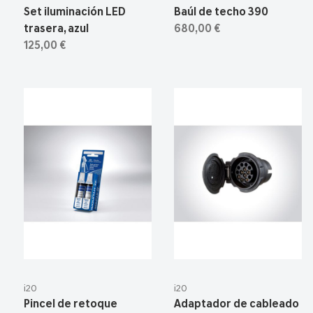
Set iluminación LED
Baúl de techo 390
trasera, azul
680,00 €
125,00 €
i20
i20
Pincel de retoque
Adaptador de cableado