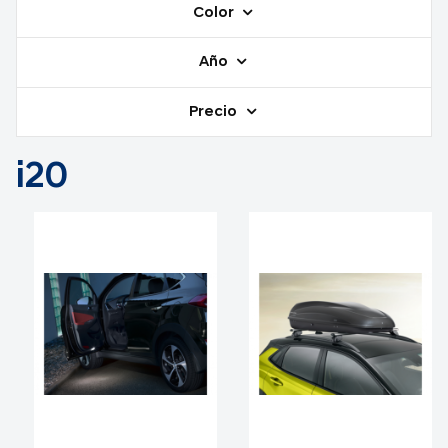
Color
Año
Precio
i20