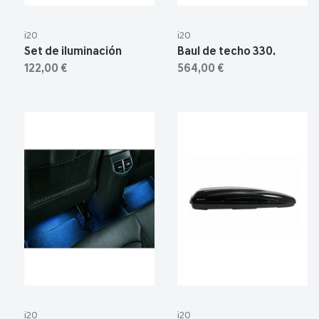
i20
i20
Set de iluminación
Baul de techo 330.
122,00 €
564,00 €
i20
i20