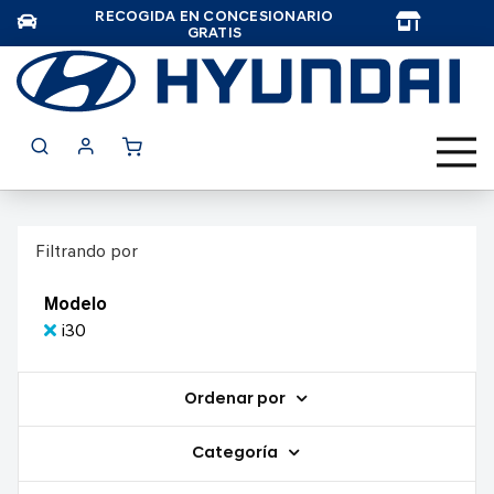
RECOGIDA EN CONCESIONARIO
TAR
GRATIS
Filtrando por
Modelo
i30
Ordenar por
Categoría