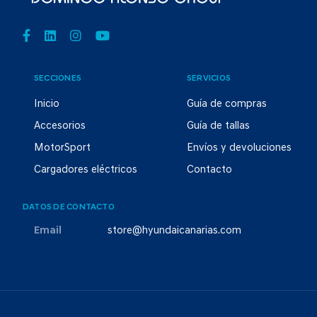
SECCIONES
SERVICIOS
Inicio
Guía de compras
Accesorios
Guía de tallas
MotorSport
Envíos y devoluciones
Cargadores eléctricos
Contacto
DATOS DE CONTACTO
Email
store@hyundaicanarias.com