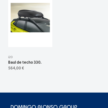
i20
Baul de techo 330.
564,00 €