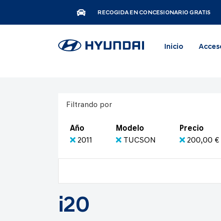
RECOGIDA EN CONCESIONARIO GRATIS
Inicio
Acces
Filtrando por
Año
Modelo
Precio
2011
TUCSON
200,00 € 
i20