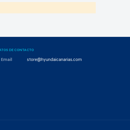
ATOS DE CONTACTO
Email
store@hyundaicanarias.com