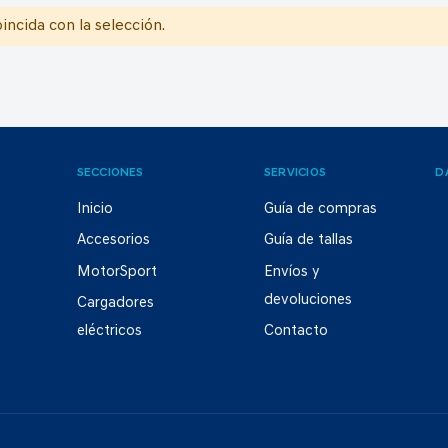
ncida con la selección.
SECCIONES
SERVICIOS
D
Inicio
Guía de compras
Accesorios
Guía de tallas
MotorSport
Envíos y
devoluciones
Cargadores
eléctricos
Contacto