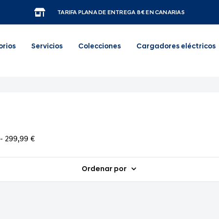
TARIFA PLANA DE ENTREGA 8€ EN CANARIAS
orios
Servicios
Colecciones
Cargadores eléctricos
- 299,99 €
Ordenar por