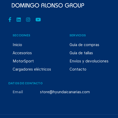
SECCIONES
SERVICIOS
Inicio
Guía de compras
Accesorios
Guía de tallas
MotorSport
Envíos y devoluciones
Cargadores eléctricos
Contacto
DATOS DE CONTACTO
Email
store@hyundaicanarias.com