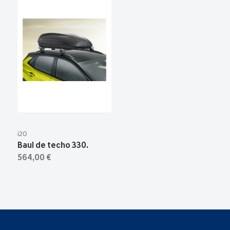
i20
Baul de techo 330.
564,00 €