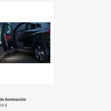
de iluminación
00 €