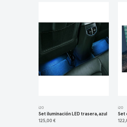
i20
i20
Set iluminación LED trasera, azul
Set 
125,00 €
122,