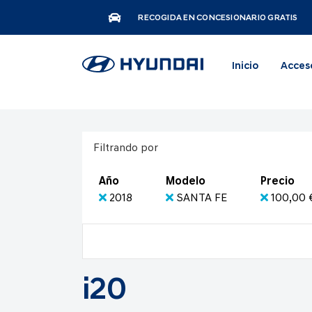
RECOGIDA EN CONCESIONARIO GRATIS
Inicio
Acces
Filtrando por
Año
Modelo
Precio
2018
SANTA FE
100,00 €
i20