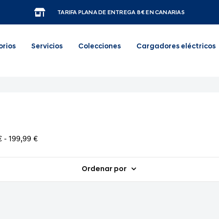
TARIFA PLANA DE ENTREGA 8€ EN CANARIAS
orios
Servicios
Colecciones
Cargadores eléctricos
 - 199,99 €
Ordenar por