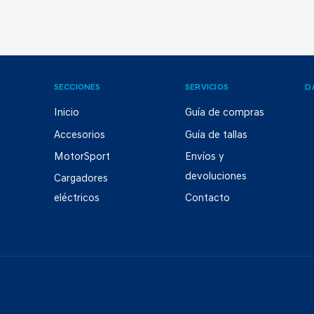
SECCIONES
SERVICIOS
D
Inicio
Guía de compras
Accesorios
Guía de tallas
MotorSport
Envíos y
devoluciones
Cargadores
eléctricos
Contacto