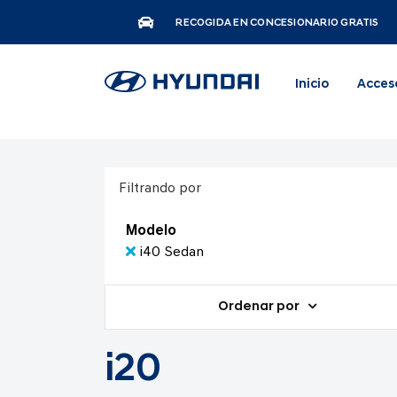
RECOGIDA EN CONCESIONARIO GRATIS
Inicio
Acces
Filtrando por
Modelo
i40 Sedan
Ordenar por
i20