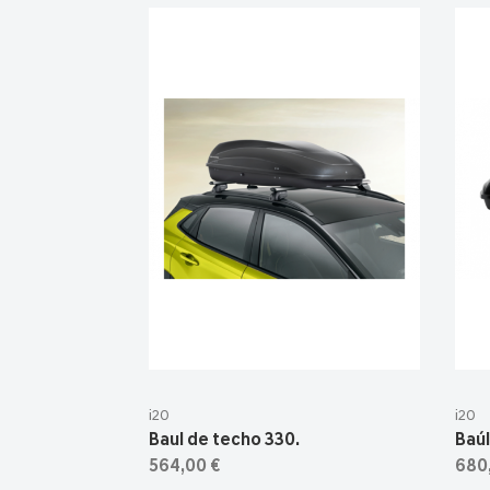
i20
i20
Baul de techo 330.
Baúl
564,00 €
680