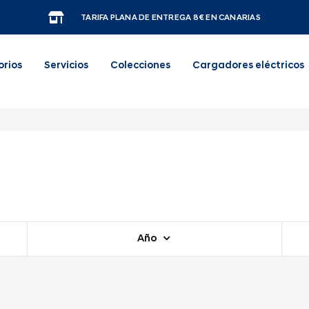
TARIFA PLANA DE ENTREGA 8€ EN CANARIAS
orios
Servicios
Colecciones
Cargadores eléctricos
Año