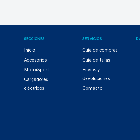
SECCIONES
SERVICIOS
D
Inicio
Guía de compras
Accesorios
Guía de tallas
MotorSport
Envíos y
devoluciones
Cargadores
eléctricos
Contacto