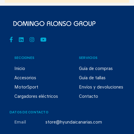
SECCIONES
SERVICIOS
Inicio
Guía de compras
Accesorios
Guía de tallas
MotorSport
Envíos y devoluciones
Cargadores eléctricos
Contacto
DATOS DE CONTACTO
Email
store@hyundaicanarias.com