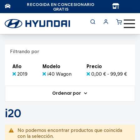
RECOGIDA EN CONCESIONARIO
TAR
GRATIS
Filtrando por
Año
Modelo
Precio
2019
i40 Wagon
0,00 € - 99,99 €
Ordenar por
i20
No podemos encontrar productos que coincida
con la selección.