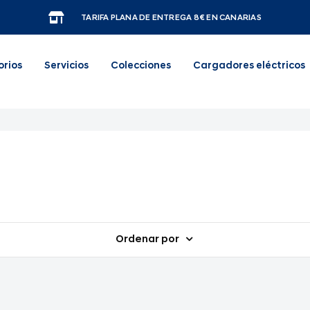
TARIFA PLANA DE ENTREGA 8€ EN CANARIAS
orios
Servicios
Colecciones
Cargadores eléctricos
Ordenar por