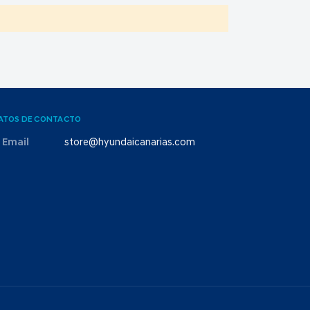
ATOS DE CONTACTO
Email
store@hyundaicanarias.com