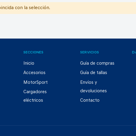
ncida con la selección.
SECCIONES
SERVICIOS
D
Inicio
Guía de compras
Accesorios
Guía de tallas
MotorSport
Envíos y
devoluciones
Cargadores
eléctricos
Contacto