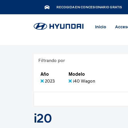
RECOGIDA EN CONCESIONARIO GRATIS
Inicio
Acces
Filtrando por
Año
Modelo
2023
i40 Wagon
i20