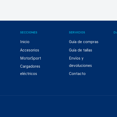
SECCIONES
SERVICIOS
D
Inicio
Guía de compras
Accesorios
Guía de tallas
MotorSport
Envíos y
devoluciones
Cargadores
eléctricos
Contacto