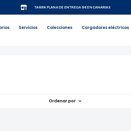
TARIFA PLANA DE ENTREGA 8€ EN CANARIAS
orios
Servicios
Colecciones
Cargadores eléctricos
Ordenar por