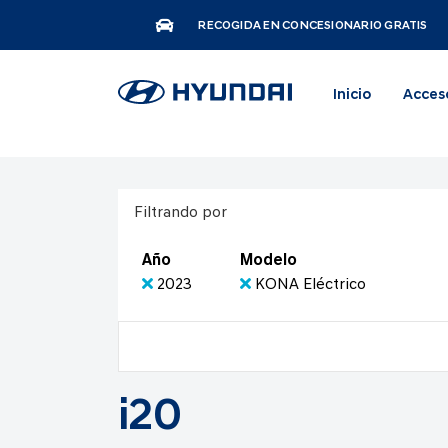
RECOGIDA EN CONCESIONARIO GRATIS
Inicio
Acces
Filtrando por
Año
Modelo
2023
KONA Eléctrico
i20