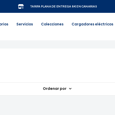
TARIFA PLANA DE ENTREGA 8€ EN CANARIAS
orios
Servicios
Colecciones
Cargadores eléctricos
Ordenar por