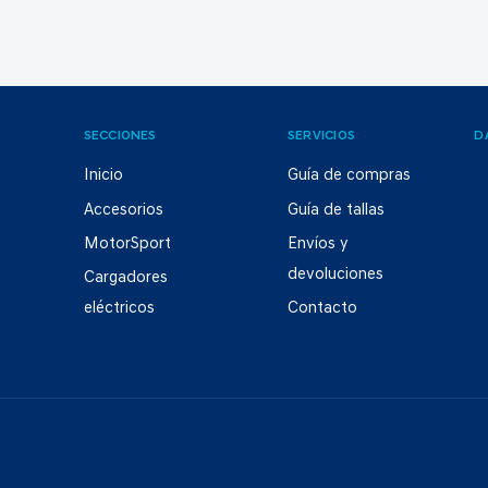
SECCIONES
SERVICIOS
D
Inicio
Guía de compras
Accesorios
Guía de tallas
MotorSport
Envíos y
devoluciones
Cargadores
eléctricos
Contacto