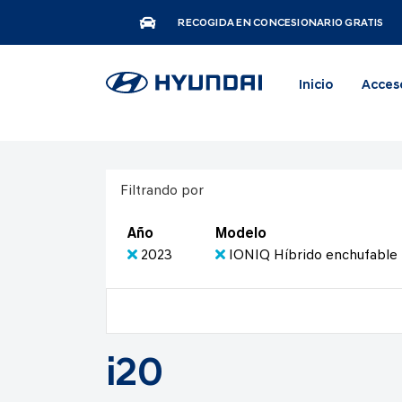
RECOGIDA EN CONCESIONARIO GRATIS
Inicio
Acces
Filtrando por
Año
Modelo
2023
IONIQ Híbrido enchufable
i20