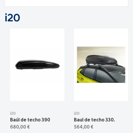
i20
i20
i20
Baúl de techo 390
Baul de techo 330.
680,00 €
564,00 €