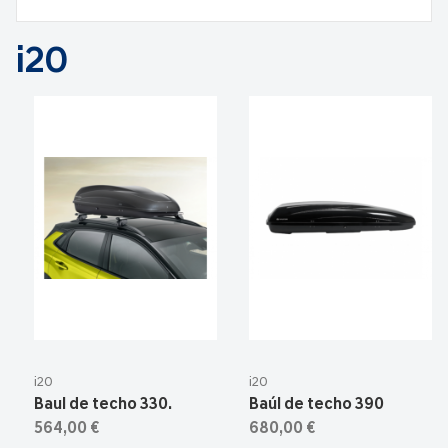
i20
i20
i20
Baul de techo 330.
Baúl de techo 390
564,00 €
680,00 €