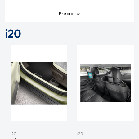
Precio
i20
i20
i20