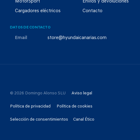
MotorSport
Envíos y devoluciones
Cargadores eléctricos
Contacto
DATOS DE CONTACTO
Email
store@hyundaicanarias.com
© 2026 Domingo Alonso SLU
Aviso legal
Política de privacidad
Política de cookies
Selección de consentimientos
Canal Ético