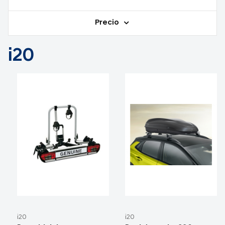
Precio
i20
i20
i20