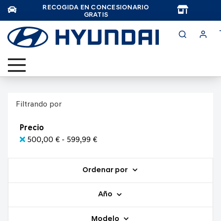
RECOGIDA EN CONCESIONARIO
TAR
GRATIS
Filtrando por
Precio
500,00 € - 599,99 €
Ordenar por
Año
Modelo