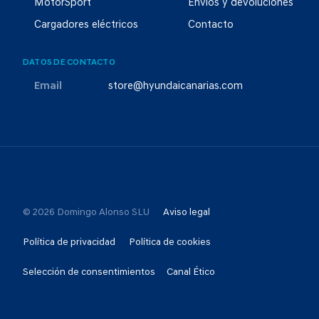
MotorSport
Envíos y devoluciones
Cargadores eléctricos
Contacto
DATOS DE CONTACTO
Email
store@hyundaicanarias.com
© 2026 Domingo Alonso SLU
Aviso legal
Política de privacidad
Política de cookies
Selección de consentimientos
Canal Ético