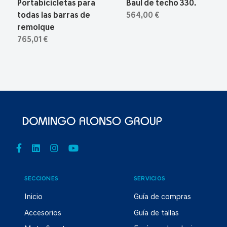
Portabicicletas para
Baul de techo 330.
todas las barras de
564,00 €
remolque
765,01 €
SECCIONES
SERVICIOS
Inicio
Guía de compras
Accesorios
Guía de tallas